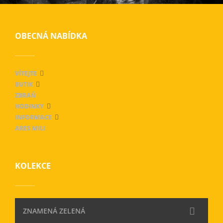
OBECNÁ NABÍDKA
VÍTEJTE
BUTIK
ZBRAŇ
HODINKY
INFORMACE
ARES MILI
KOLEKCE
ZNAMENÁ ZELENÁ