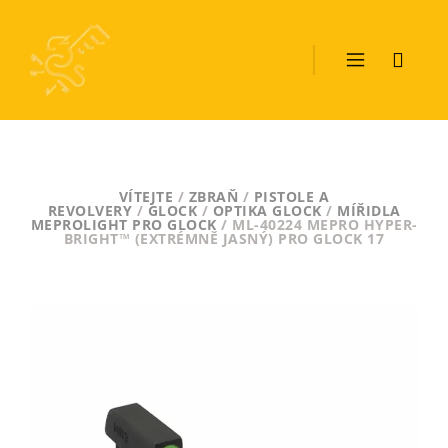
VÍTEJTE
/
ZBRAŇ
/
PISTOLE A
REVOLVERY
/
GLOCK
/
OPTIKA GLOCK
/
MÍŘIDLA
MEPROLIGHT PRO GLOCK
/ ML-40224 MEPRO HYPER-
BRIGHT™ (EXTRÉMNĚ JASNÝ) PRO GLOCK 17