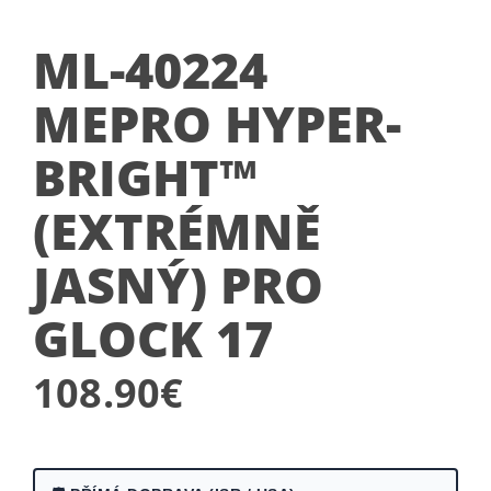
ML-40224
MEPRO HYPER-
BRIGHT™
(EXTRÉMNĚ
JASNÝ) PRO
GLOCK 17
108.90
€