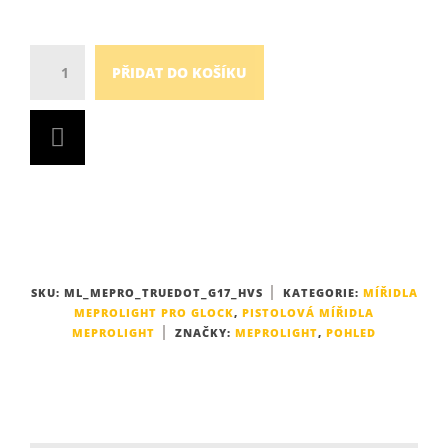
Množství
PŘIDAT DO KOŠÍKU
SKU:
ML_MEPRO_TRUEDOT_G17_HVS
KATEGORIE:
MÍŘIDLA
MEPROLIGHT PRO GLOCK
,
PISTOLOVÁ MÍŘIDLA
MEPROLIGHT
ZNAČKY:
MEPROLIGHT
,
POHLED