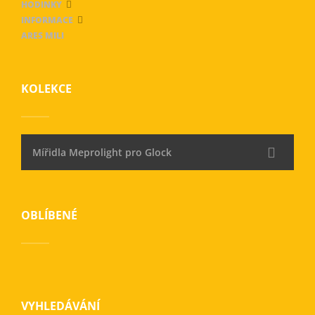
HODINKY
INFORMACE
ARES MILI
KOLEKCE
Mířidla Meprolight pro Glock
OBLÍBENÉ
VYHLEDÁVÁNÍ