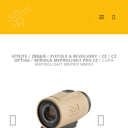
VÍTEJTE
/
ZBRAŇ
/
PISTOLE A REVOLVERY
/
CZ
/
CZ
OPTIKA
/
MÍŘIDLA MEPROLIGHT PRO CZ
/ LUPA
MEPROLIGHT MEPRO MMX3