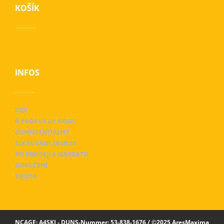
KOŠÍK
INFOS
CGV
À PROPOS DE NOUS
CONFIDENTIALITÉ
SLEDOVÁNÍ ZÁSILEK
PO PRODEJI A NÁVRATU
DORUČENÍ
SHODA
NCAGE: A4SKJ - DUNS-Nummer: 53-838-1676 / ©2025 AresMaxima