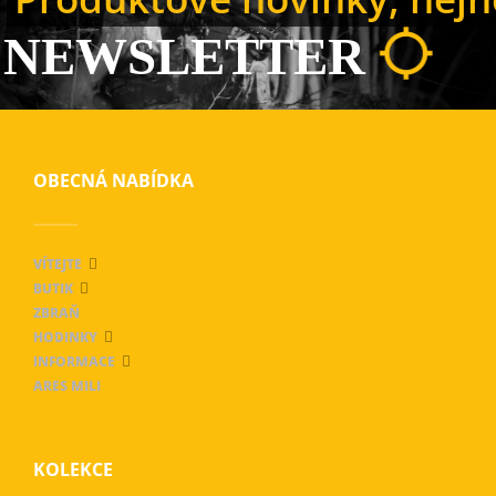
NEWSLETTER
OBECNÁ NABÍDKA
VÍTEJTE
BUTIK
ZBRAŇ
HODINKY
INFORMACE
ARES MILI
KOLEKCE