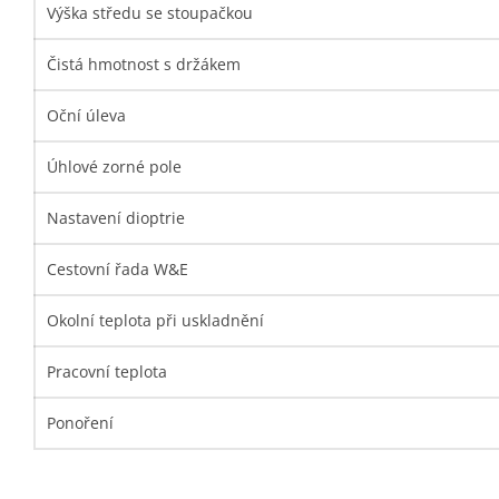
Výška středu se stoupačkou
Čistá hmotnost s držákem
Oční úleva
Úhlové zorné pole
Nastavení dioptrie
Cestovní řada W&E
Okolní teplota při uskladnění
Pracovní teplota
Ponoření