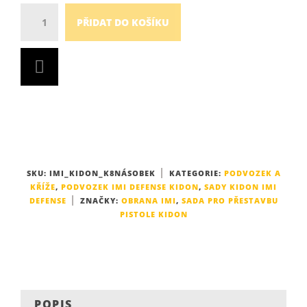
Množství
PŘIDAT DO KOŠÍKU
SKU:
IMI_KIDON_K8NÁSOBEK
KATEGORIE:
PODVOZEK A
KŘÍŽE
,
PODVOZEK IMI DEFENSE KIDON
,
SADY KIDON IMI
DEFENSE
ZNAČKY:
OBRANA IMI
,
SADA PRO PŘESTAVBU
PISTOLE KIDON
POPIS