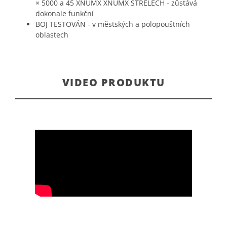
× 5000 a 45 XNUMX XNUMX STŘELECH - zůstává
dokonale funkční
BOJ TESTOVÁN - v městských a polopouštních
oblastech
VIDEO PRODUKTU