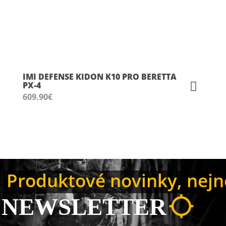
IMI DEFENSE KIDON K10 PRO BERETTA
PX-4
609.90
€
Produktové novinky, nejno
NEWSLETTER