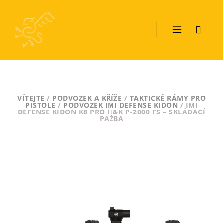
VÍTEJTE
/
PODVOZEK A KŘÍŽE
/
TAKTICKÉ RÁMY PRO
PISTOLE
/
PODVOZEK IMI DEFENSE KIDON
/ IMI
DEFENSE KIDON K8 PRO H&K P-2000 FS – SKLÁDACÍ
PAŽBA