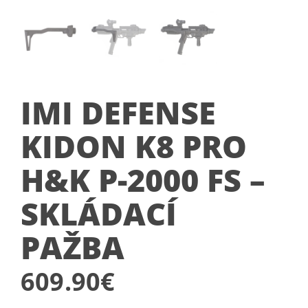
IMI DEFENSE
KIDON K8 PRO
H&K P-2000 FS –
SKLÁDACÍ
PAŽBA
609.90
€