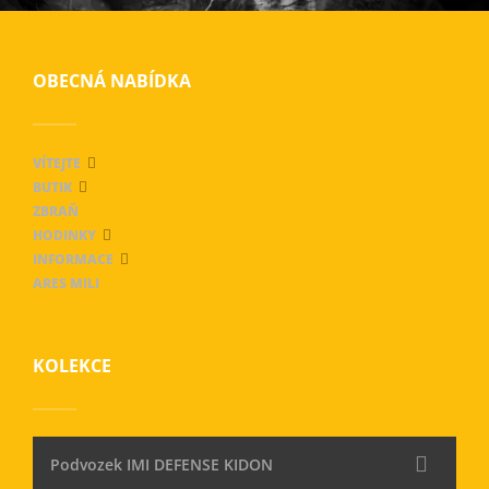
OBECNÁ NABÍDKA
VÍTEJTE
BUTIK
ZBRAŇ
HODINKY
INFORMACE
ARES MILI
KOLEKCE
Podvozek IMI DEFENSE KIDON