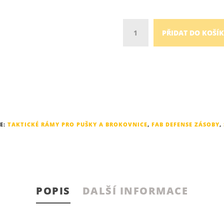
Množství
PŘIDAT DO KOŠÍ
E:
TAKTICKÉ RÁMY PRO PUŠKY A BROKOVNICE
,
FAB DEFENSE ZÁSOBY
,
POPIS
DALŠÍ INFORMACE