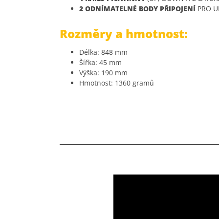
2 ODNÍMATELNÉ BODY PŘIPOJENÍ
PRO U
Rozměry a hmotnost:
Délka: 848 mm
Šířka: 45 mm
Výška: 190 mm
Hmotnost: 1360 gramů