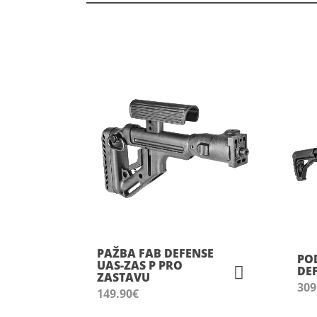
PAŽBA FAB DEFENSE
PO
UAS-ZAS P PRO
DEF
ZASTAVU
309
149.90
€