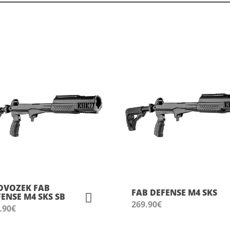
DVOZEK FAB
FAB DEFENSE M4 SKS
ENSE M4 SKS SB
269.90
€
.90
€