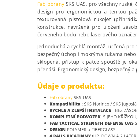
Fab obrany
SKS UAS, pro všechny ruské, 
design pro ergonomickou a tenkou pažb
texturovaná pistolová rukojeť (přihrád
konstrukce, navržená pro uložení zásob
červeného bodu nebo laserového označení
Jednoduchá a rychlá montáž, určená pro v
bezpečný úchop i mokrýma rukama nebo v r
sklopená, přístup k patce spouště je o
přenáší. Ergonomický design, bezpečný a
Údaje o produktu:
Fab obrany
SKS-UAS
Kompatibilita
: SKS Norinco / SKS Jugosl
RYCHLE A ZLEPŠÍ INSTALACE
- BEZ ZÁSO
KOMPLETNÍ PODVOZEK
, S JEHO KŘÍŽKO
FAB TACTICAL STRENGTH DEFENSE UAS
S
DESIGN
POLYMER a FIBERGLASS
4 RAILS PICATINNY
(UP, DOWN A 2 LATER