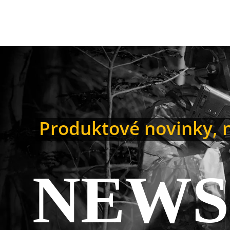
Produktové novinky, n
NEWS