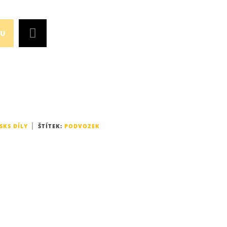
KU
SKS DÍLY
ŠTÍTEK:
PODVOZEK