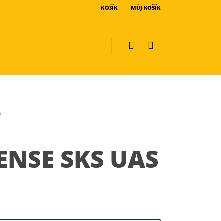
KOŠÍK
MŮJ KOŠÍK
S
ENSE SKS UAS