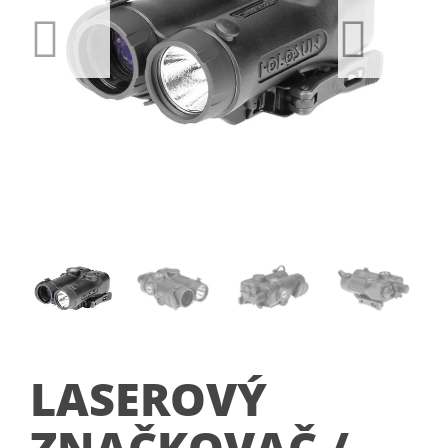
LASEROVÝ
ZNAČKOVAČ /