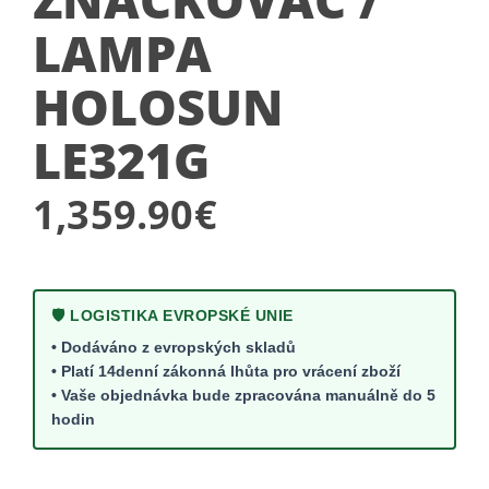
LAMPA
HOLOSUN
LE321G
1,359.90
€
🛡️ LOGISTIKA EVROPSKÉ UNIE
• Dodáváno z evropských skladů
• Platí 14denní zákonná lhůta pro vrácení zboží
• Vaše objednávka bude zpracována manuálně do 5
hodin