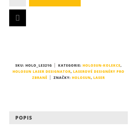
SKU:
HOLO_LE321G
KATEGORIE:
HOLOSUN-KOLEKCE
,
HOLOSUN LASER DESIGNATOR
,
LASEROVÉ DESIGNÉRY PRO
ZBRANĚ
ZNAČKY:
HOLOSUN
,
LASER
POPIS