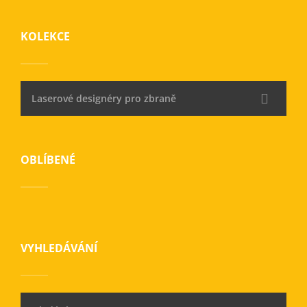
KOLEKCE
Laserové designéry pro zbraně
OBLÍBENÉ
VYHLEDÁVÁNÍ