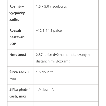
Rozměry
1.5 x 5.0 v souboru.
vycpávky
zadku
Rozsah
~12.5-14.5 palce
nastavení
LOP
Hmotnost
2.37 lb (se dvěma nainstalovanými
distančními vložkami)
Šířka zadku,
1.5 dovnitř.
max
Šířka přední
1.9 dovnitř.
části, max