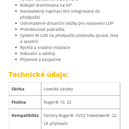
Rukojeť orientovaná na 60°
Nastavitelný napínací klín integrovaný do
předpažbí
Odnímatelné distanční vložky pro nastavení LOP
Protiskluzová podrážka
Systém M-LOK na předpažbí podvozku (pravá, levá
a spodní)
Rychlá a snadná instalace
Robustní a odolný
Příjemné a bezpečné
Technické údaje:
Sbírka
Lovecké zásoby
Plošina
Ruger® 10. 22
Kompatibilita
Factory Ruger® 10/22 Takedown® .22
LR přijímače