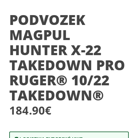
PODVOZEK
MAGPUL
HUNTER X-22
TAKEDOWN PRO
RUGER® 10/22
TAKEDOWN®
184.90
€