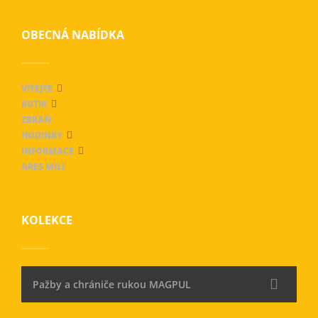
OBECNÁ NABÍDKA
VÍTEJTE
BUTIK
ZBRAŇ
HODINKY
INFORMACE
ARES MILI
KOLEKCE
Pažby a chrániče rukou MAGPUL