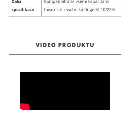
Další
Kompatibilní se všemi kapacitami
specifikace
továrních zásobníků Ruger® 10/22®
VIDEO PRODUKTU