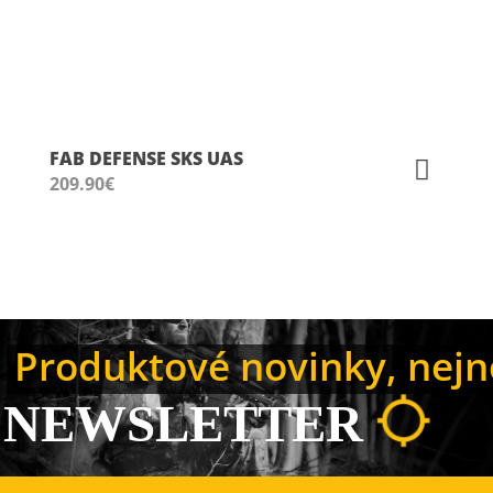
FAB DEFENSE SKS UAS
209.90
€
Produktové novinky, nejno
NEWSLETTER