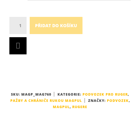
Množství
PŘIDAT DO KOŠÍKU
SKU:
MAGP_MAG760
KATEGORIE:
PODVOZEK PRO RUGER
,
PAŽBY A CHRÁNIČE RUKOU MAGPUL
ZNAČKY:
PODVOZEK
,
MAGPUL
,
RUGERE