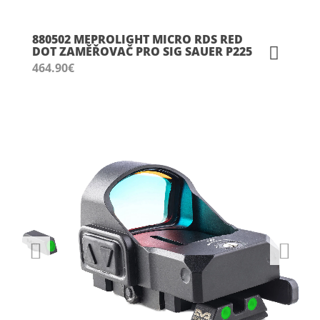
880502 MEPROLIGHT MICRO RDS RED
DOT ZAMĚŘOVAČ PRO SIG SAUER P225
464.90
€