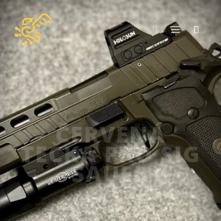
ČERVENÁ
TEČKA PRO SIG
SAUER