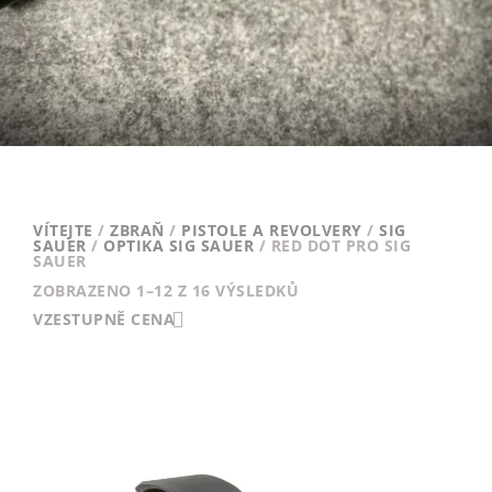
VÍTEJTE
/
ZBRAŇ
/
PISTOLE A REVOLVERY
/
SIG
SAUER
/
OPTIKA SIG SAUER
/ RED DOT PRO SIG
SAUER
SEŘAZENO
ZOBRAZENO 1–12 Z 16 VÝSLEDKŮ
VZESTUPNĚ
VZESTUPNĚ CENA
PODLE
CENY