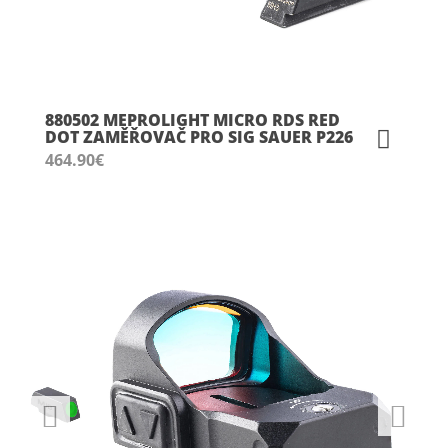
880502 MEPROLIGHT MICRO RDS RED
DOT ZAMĚŘOVAČ PRO SIG SAUER P226
464.90
€