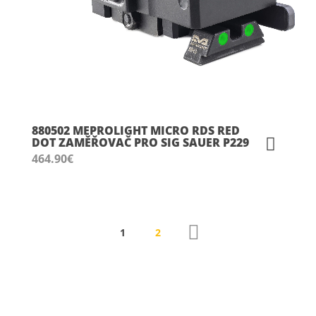
880502 MEPROLIGHT MICRO RDS RED
DOT ZAMĚŘOVAČ PRO SIG SAUER P229
464.90
€
1
2