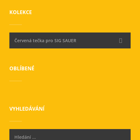
KOLEKCE
Červená tečka pro SIG SAUER
OBLÍBENÉ
VYHLEDÁVÁNÍ