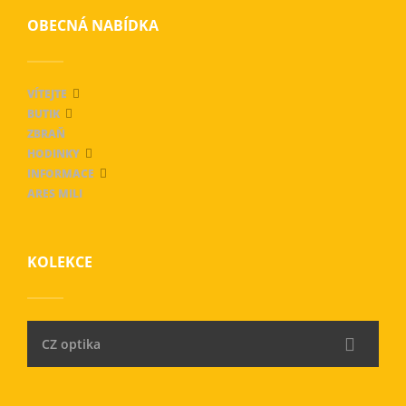
OBECNÁ NABÍDKA
VÍTEJTE
BUTIK
ZBRAŇ
HODINKY
INFORMACE
ARES MILI
KOLEKCE
CZ optika