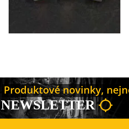
Produktové novinky, nejno
NEWSLETTER