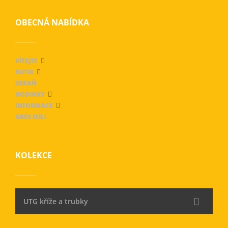
OBECNÁ NABÍDKA
VÍTEJTE
BUTIK
ZBRAŇ
HODINKY
INFORMACE
ARES MILI
KOLEKCE
UTG kříže a trubky