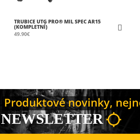
TRUBICE UTG PRO® MIL SPEC AR15
(KOMPLETNÍ)
49.90
€
Produktové novinky, nejno
NEWSLETTER