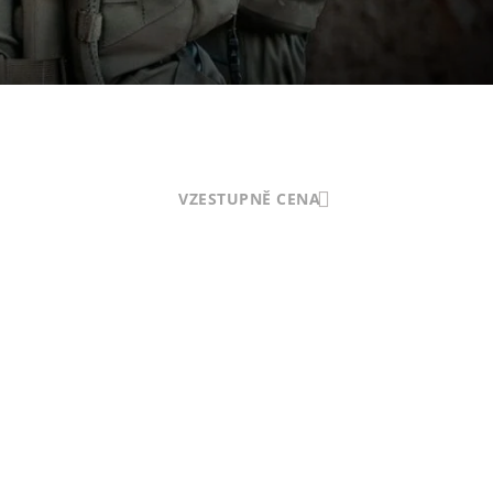
VZESTUPNĚ CENA