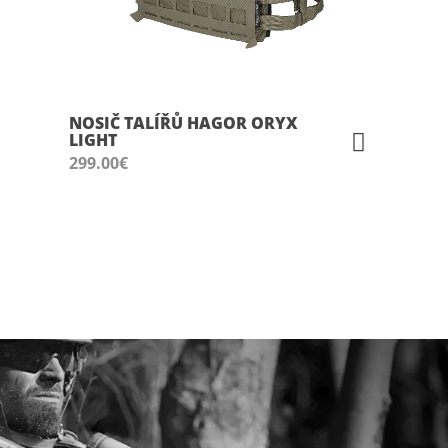
NOSIČ TALÍŘŮ HAGOR ORYX
LIGHT
299.00
€