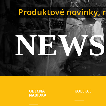
Produktové novinky, n
NEWS
OBECNÁ
KOLEKCE
NABÍDKA