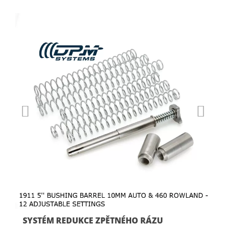
SYSTÉM REDUKCE ZPĚTNÉHO RÁZU