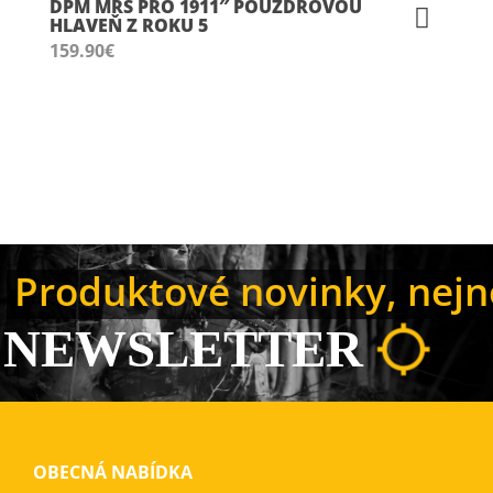
DPM MRS PRO 1911″ POUZDROVOU
HLAVEŇ Z ROKU 5
159.90
€
Produktové novinky, nejno
NEWSLETTER
OBECNÁ NABÍDKA