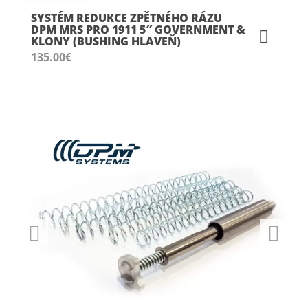
SYSTÉM REDUKCE ZPĚTNÉHO RÁZU
DPM MRS PRO 1911 5″ GOVERNMENT &
KLONY (BUSHING HLAVEŇ)
135.00
€