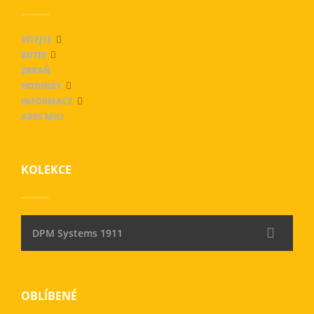
VÍTEJTE
BUTIK
ZBRAŇ
HODINKY
INFORMACE
ARES MILI
KOLEKCE
DPM Systems 1911
OBLÍBENÉ