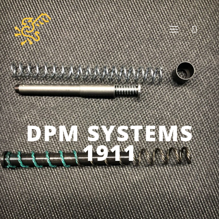
DPM SYSTEMS
1911