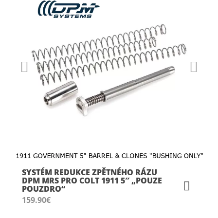
SYSTÉM REDUKCE ZPĚTNÉHO RÁZU
DPM MRS PRO COLT 1911 5″ „POUZE
POUZDRO“
159.90
€