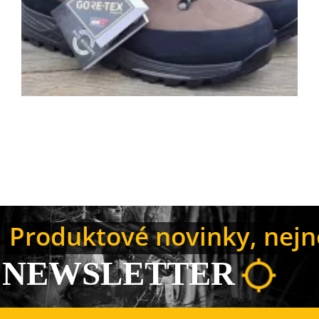
Produktové novinky, nejno
NEWSLETTER