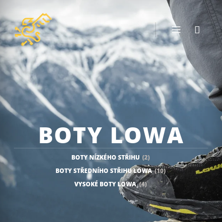
BOTY LOWA
BOTY NÍZKÉHO STŘIHU
(2)
BOTY STŘEDNÍHO STŘIHU LOWA
(10)
VYSOKÉ BOTY LOWA
(4)