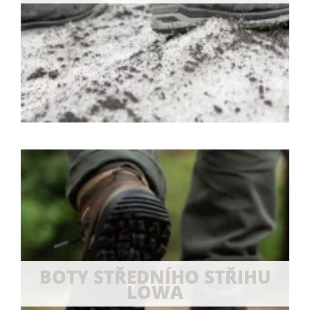
BOTY STŘEDNÍHO STŘIHU
LOWA