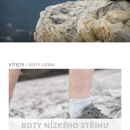
VÍTEJTE
/ BOTY LOWA
BOTY NÍZKÉHO STŘIHU