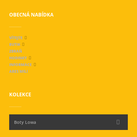
OBECNÁ NABÍDKA
VÍTEJTE
BUTIK
ZBRAŇ
HODINKY
INFORMACE
ARES MILI
KOLEKCE
Boty Lowa