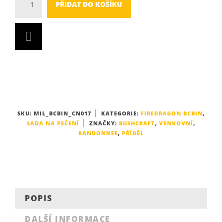
PŘIDAT DO KOŠÍKU
SKU:
MIL_BCBIN_CN017
KATEGORIE:
FIREDRAGON BCBIN
,
SADA NA PEČENÍ
ZNAČKY:
BUSHCRAFT
,
VENKOVNÍ
,
RANDONNEE
,
PŘÍDĚL
POPIS
DALŠÍ INFORMACE