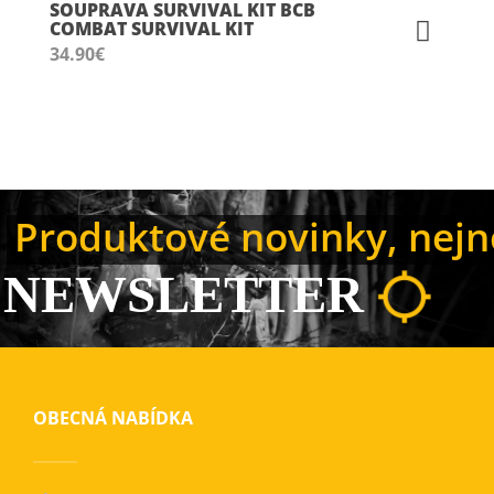
SOUPRAVA SURVIVAL KIT BCB
COMBAT SURVIVAL KIT
34.90
€
Produktové novinky, nejno
NEWSLETTER
OBECNÁ NABÍDKA