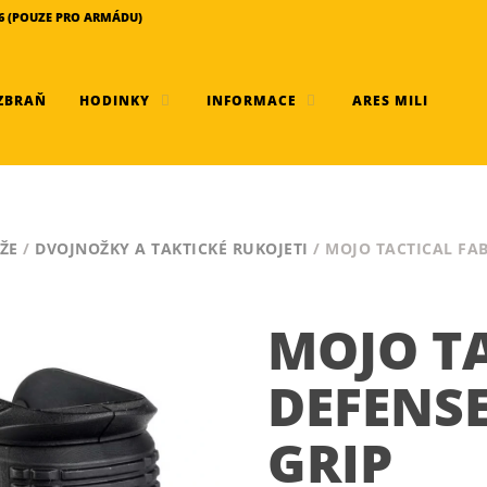
456 (POUZE PRO ARMÁDU)
ZBRAŇ
HODINKY
INFORMACE
ARES MILI
ŽE
/
DVOJNOŽKY A TAKTICKÉ RUKOJETI
/ MOJO TACTICAL FA
MOJO TA
DEFENS
GRIP