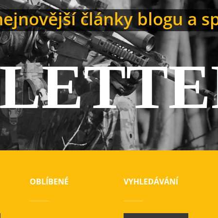
ejnovější články blogu a s
LETTE
OBLÍBENÉ
VYHLEDÁVÁNÍ