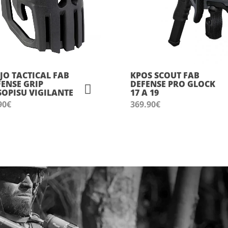
JO TACTICAL FAB
KPOS SCOUT FAB
FENSE GRIP
DEFENSE PRO GLOCK
SOPISU VIGILANTE
17 A 19
90
€
369.90
€