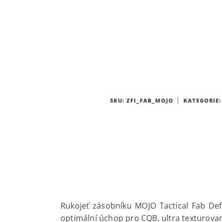
SKU:
ZFI_FAB_MOJO
KATEGORIE
Rukojeť zásobníku MOJO Tactical Fab Def
optimální úchop pro CQB, ultra texturovan