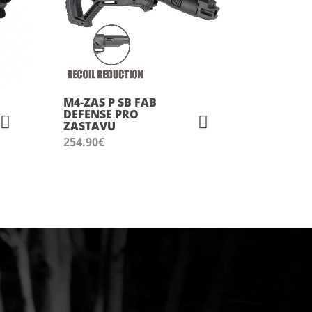
M4-ZAS P SB FAB
DEFENSE PRO
ZASTAVU
254.90
€