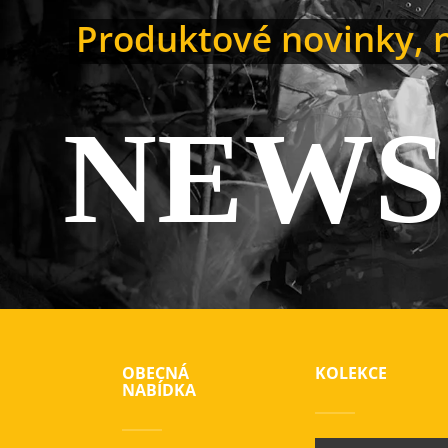
Produktové novinky, n
NEWS
OBECNÁ
KOLEKCE
NABÍDKA