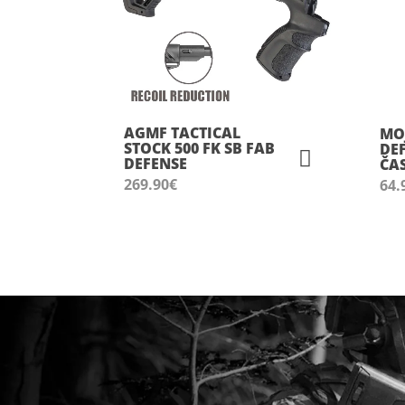
AGMF TACTICAL
MO
STOCK 500 FK SB FAB
DE
DEFENSE
ČA
269.90
€
64.