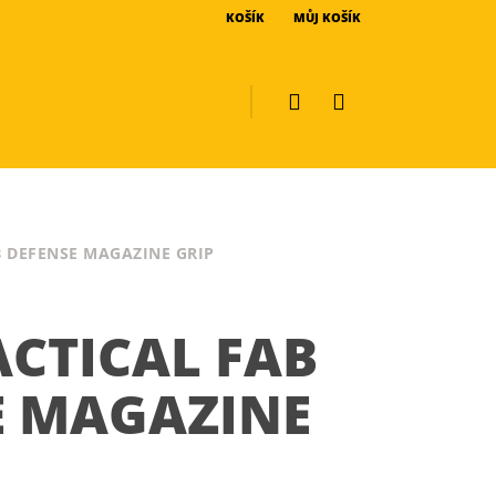
KOŠÍK
MŮJ KOŠÍK
B DEFENSE MAGAZINE GRIP
CTICAL FAB
E MAGAZINE