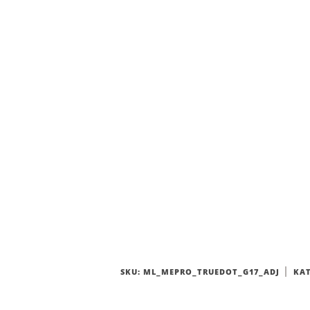
SKU:
ML_MEPRO_TRUEDOT_G17_ADJ
KAT