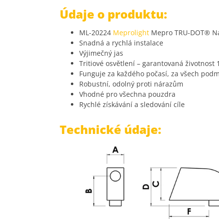
Údaje o produktu:
ML-20224
Meprolight
Mepro TRU-DOT® Nast
Snadná a rychlá instalace
Výjimečný jas
Tritiové osvětlení – garantovaná životnost 1
Funguje za každého počasí, za všech pod
Robustní, odolný proti nárazům
Vhodné pro všechna pouzdra
Rychlé získávání a sledování cíle
Technické údaje: