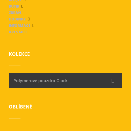
BUTIK
ZBRAŇ
HODINKY
INFORMACE
ARES MILI
KOLEKCE
Polymerové pouzdro Glock
OBLÍBENÉ