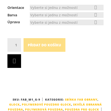
Vyberte si jednu z možností
Orientace
Vyberte si jednu z možností
Barva
Úprava
Vyberte si jednu z možností
Množství
PŘIDAT DO KOŠÍKU
SKU:
FAB_M1_G-9
KATEGORIE:
SBÍRKA FAB OBRANY
,
GLOCK
,
POLYMEROVÉ POUZDRO GLOCK
,
SKVĚLÁ OBRANNÁ
POUZDRA
,
POLYMEROVÁ POUZDRA
,
POUZDRA PRO GLOCK