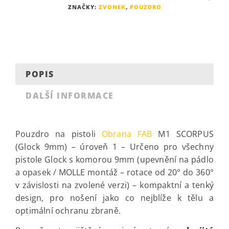
ZNAČKY:
ZVONEK
,
POUZDRO
POPIS
DALŠÍ INFORMACE
Pouzdro na pistoli
Obrana FAB
M1 SCORPUS
(Glock 9mm) – úroveň 1 – Určeno pro všechny
pistole Glock s komorou 9mm (upevnění na pádlo
a opasek / MOLLE montáž – rotace od 20° do 360°
v závislosti na zvolené verzi) – kompaktní a tenký
design, pro nošení jako co nejblíže k tělu a
optimální ochranu zbraně.