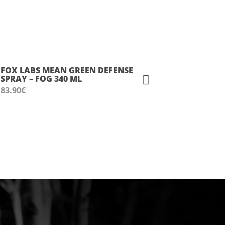
FOX LABS MEAN GREEN DEFENSE
SPRAY – FOG 340 ML
83.90
€