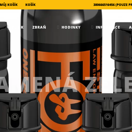
MŮJ KOŠÍK
KOŠÍK
BUTIK
ZBRAŇ
HODINKY
INFORMACE
AMENÁ ZEL