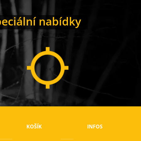
peciální nabídky
KOŠÍK
INFOS