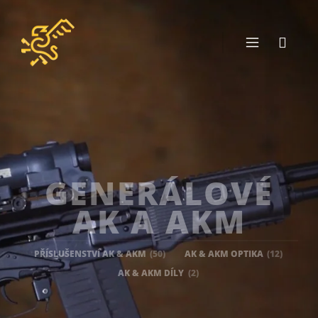
GENERÁLOVÉ
AK A AKM
PŘÍSLUŠENSTVÍ AK & AKM
(50)
AK & AKM OPTIKA
(12)
AK & AKM DÍLY
(2)