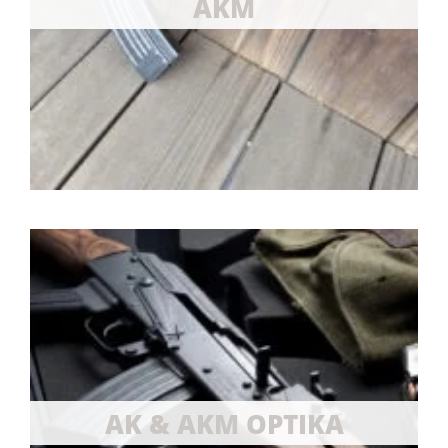
AKM
AK & AKM OPTIKA