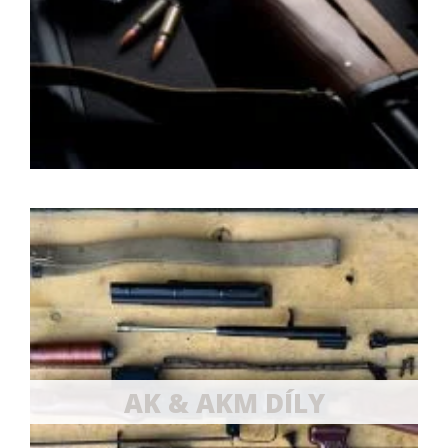
AK & AKM DÍLY