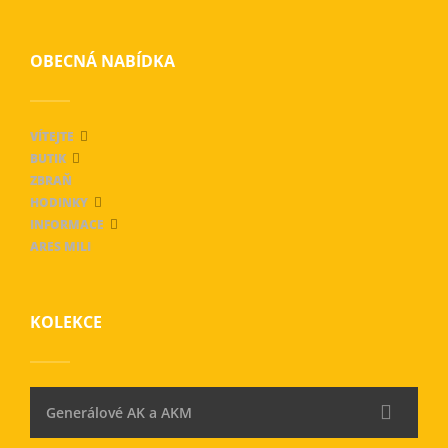
OBECNÁ NABÍDKA
VÍTEJTE
BUTIK
ZBRAŇ
HODINKY
INFORMACE
ARES MILI
KOLEKCE
Generálové AK a AKM