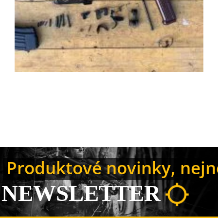
Produktové novinky, nejno
NEWSLETTER